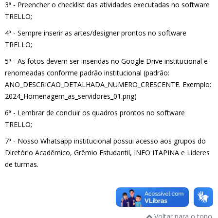
3ª - Preencher o checklist das atividades executadas no software
TRELLO;
4ª - Sempre inserir as artes/designer prontos no software
TRELLO;
5ª - As fotos devem ser inseridas no Google Drive institucional e
renomeadas conforme padrão institucional (padrão:
ANO_DESCRICAO_DETALHADA_NUMERO_CRESCENTE. Exemplo:
2024_Homenagem_as_servidores_01.png)
6ª - Lembrar de concluir os quadros prontos no software
TRELLO;
7ª - Nosso Whatsapp institucional possui acesso aos grupos do
Diretório Acadêmico, Grêmio Estudantil, INFO ITAPINA e Líderes
de turmas.
Voltar para o topo