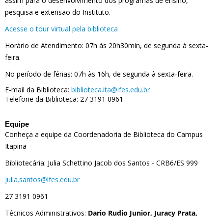
assim para o desenvolvimento dos programas de ensino,
pesquisa e extensão do Instituto.
Acesse o tour virtual pela biblioteca
Horário de Atendimento: 07h às 20h30min, de segunda à sexta-
feira.
No período de férias: 07h às 16h, de segunda à sexta-feira.
E-mail da Biblioteca:
biblioteca.ita@ifes.edu.br
Telefone da Biblioteca: 27 3191 0961
Equipe
Conheça a equipe da Coordenadoria de Biblioteca do Campus
Itapina
Bibliotecária: Julia Schettino Jacob dos Santos - CRB6/ES 999
julia.santos@ifes.edu.br
27 3191 0961
Técnicos Administrativos:
Dario Rudio Junior, Juracy Prata,