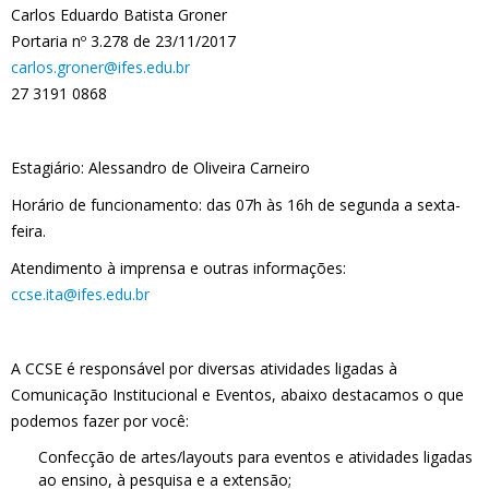
Carlos Eduardo Batista Groner
Portaria nº 3.278 de 23/11/2017
carlos.groner@ifes.edu.br
27 3191 0868
Estagiário: Alessandro de Oliveira Carneiro
Horário de funcionamento: das 07h às 16h de segunda a sexta-
feira.
Atendimento à imprensa e outras informações:
ccse.ita@ifes.edu.br
A CCSE é responsável por diversas atividades ligadas à
Comunicação Institucional e Eventos, abaixo destacamos o que
podemos fazer por você:
Confecção de artes/layouts para eventos e atividades ligadas
ao ensino, à pesquisa e a extensão;