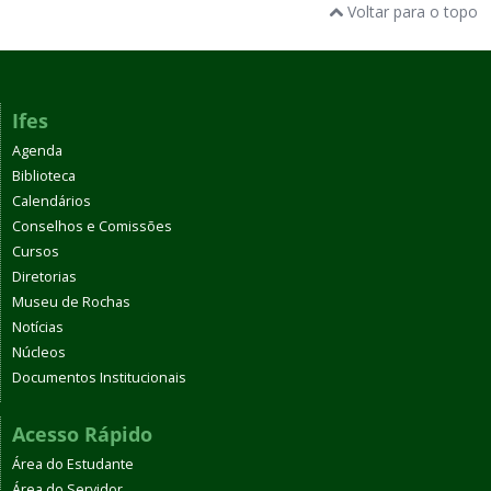
Voltar para o topo
Ifes
Agenda
Biblioteca
Calendários
Conselhos e Comissões
Cursos
Diretorias
Museu de Rochas
Notícias
Núcleos
Documentos Institucionais
Acesso Rápido
Área do Estudante
Área do Servidor