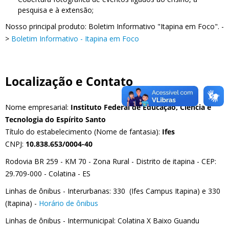
pesquisa e à extensão;
Nosso principal produto: Boletim Informativo "Itapina em Foco". -
>
Boletim Informativo - Itapina em Foco
Localização e Contato
Nome empresarial:
Instituto Federal de Educação, Ciência e
Tecnologia do Espírito Santo
Título do estabelecimento (Nome de fantasia):
Ifes
CNPJ:
10.838.653/0004-40
Rodovia BR 259 - KM 70 - Zona Rural - Distrito de itapina - CEP:
29.709-000 - Colatina - ES
Linhas de ônibus - Interurbanas: 330 (Ifes Campus Itapina) e 330
(Itapina) -
Horário de ônibus
Linhas de ônibus - Intermunicipal: Colatina X Baixo Guandu