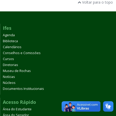
Voltar para o topo
Ifes
Agenda
Biblioteca
Calendários
Conselhos e Comissões
Cursos
Diretorias
Museu de Rochas
Notícias
Núcleos
Documentos Institucionais
Acesso Rápido
Área do Estudante
Área do Servidor