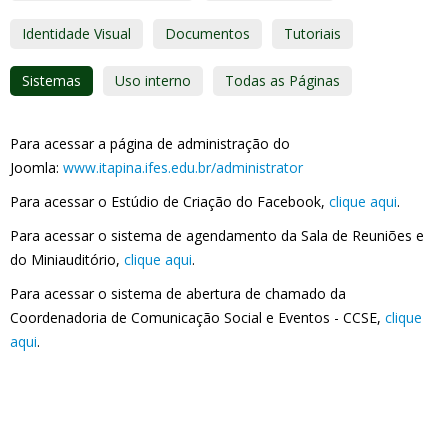
Identidade Visual
Documentos
Tutoriais
Sistemas
Uso interno
Todas as Páginas
Para acessar a página de administração do
Joomla:
www.itapina.ifes.edu.br/administrator
Para acessar o Estúdio de Criação do Facebook,
clique aqui
.
Para acessar o sistema de agendamento da Sala de Reuniões e
do Miniauditório,
clique aqui
.
Para acessar o sistema de abertura de chamado da
Coordenadoria de Comunicação Social e Eventos - CCSE,
clique
aqui
.