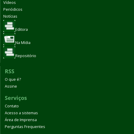
Vídeos
Periódicos
Notícias
Editora
Na Mídia
Repositório
RSS
O que é?
Assine
Serviços
Contato
Acesso a sistemas
Área de Imprensa
Perguntas Frequentes