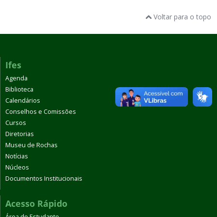
Voltar para o topo
Ifes
Agenda
Biblioteca
Calendários
Conselhos e Comissões
Cursos
Diretorias
Museu de Rochas
Notícias
Núcleos
Documentos Institucionais
Acesso Rápido
Área do Estudante