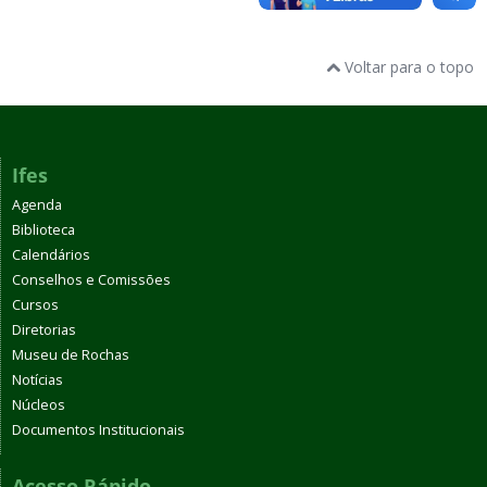
Voltar para o topo
Ifes
Agenda
Biblioteca
Calendários
Conselhos e Comissões
Cursos
Diretorias
Museu de Rochas
Notícias
Núcleos
Documentos Institucionais
Acesso Rápido