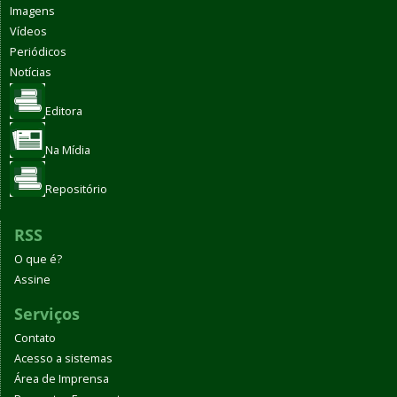
Imagens
Vídeos
Periódicos
Notícias
Editora
Na Mídia
Repositório
RSS
O que é?
Assine
Serviços
Contato
Acesso a sistemas
Área de Imprensa