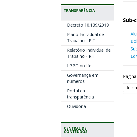
TRANSPARÊNCIA
Sub-c
Decreto 10.139/2019
Al
Plano Individual de
Trabalho - PIT
Bol
Sub
Relatório Individual de
Trabalho - RIT
Edi
LGPD no Ifes
Governança em
Pagina
números
Inicia
Portal da
transparência
Ouvidoria
CENTRAL DE
CONTEÚDOS