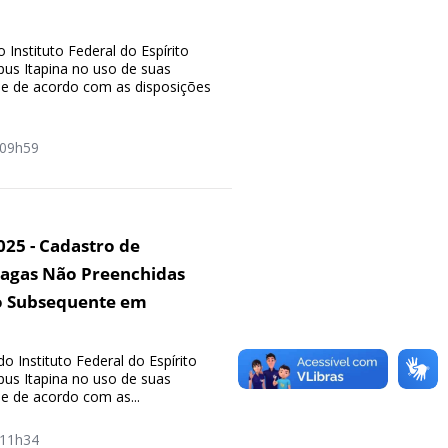
 Instituto Federal do Espírito
pus Itapina no uso de suas
s e de acordo com as disposições
09h59
2025 - Cadastro de
Vagas Não Preenchidas
o Subsequente em
o Instituto Federal do Espírito
pus Itapina no uso de suas
 e de acordo com as...
11h34