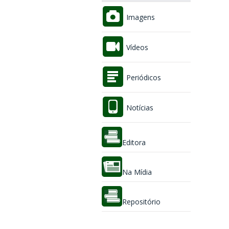
Imagens
Vídeos
Periódicos
Notícias
Editora
Na Mídia
Repositório