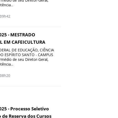
rmédio de seu Diretor-Geral,
ência...
09h42
/2025 - MESTRADO
L EM CAFEICULTURA
DERAL DE EDUCAÇÃO, CIÊNCIA
O ESPÍRITO SANTO - CAMPUS
rmédio de seu Diretor-Geral,
ência...
08h20
025 - Processo Seletivo
o de Reserva dos Cursos