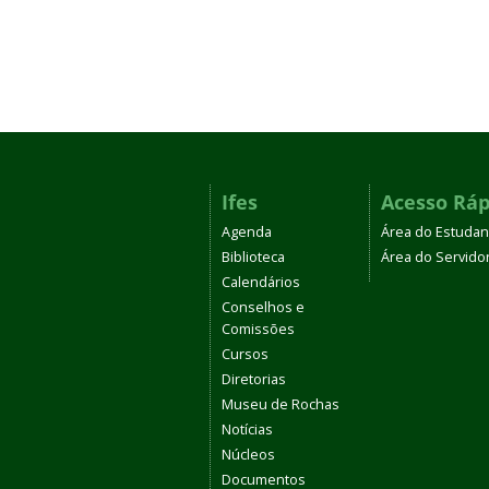
Ifes
Acesso Ráp
Agenda
Área do Estudan
Biblioteca
Área do Servido
Calendários
Conselhos e
Comissões
Cursos
Diretorias
Museu de Rochas
Notícias
Núcleos
Documentos