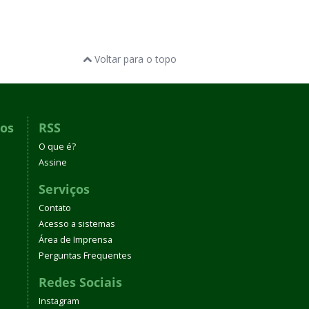
Voltar para o topo
dos
RSS
O que é?
Assine
Serviços
Contato
Acesso a sistemas
Área de Imprensa
Perguntas Frequentes
Redes Sociais
Instagram