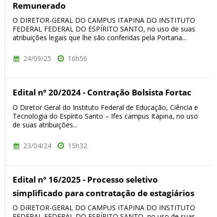
Remunerado
O DIRETOR-GERAL DO CAMPUS ITAPINA DO INSTITUTO
FEDERAL FEDERAL DO ESPÍRITO SANTO, no uso de suas
atribuições legais que lhe são conferidas pela Portaria...
24/09/25
16h56
Edital nº 20/2024 - Contração Bolsista Fortac
O Diretor Geral do Instituto Federal de Educação, Ciência e
Tecnologia do Espírito Santo – Ifes campus Itapina, no uso
de suas atribuições...
23/04/24
15h32
Edital nº 16/2025 - Processo seletivo
simplificado para contratação de estagiários
O DIRETOR-GERAL DO CAMPUS ITAPINA DO INSTITUTO
FEDERAL FEDERAL DO ESPÍRITO SANTO, no uso de suas