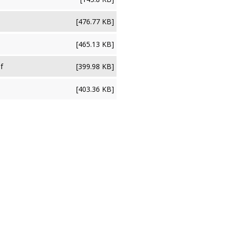
[476.77 KB]
[465.13 KB]
f
[399.98 KB]
[403.36 KB]