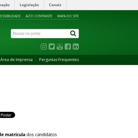
mação
Legislação
Canais
ESSIBILIDADE
ALTO CONTRASTE
MAPA DO SITE
Área de Imprensa
Perguntas Frequentes
de matrícula
dos candidatos