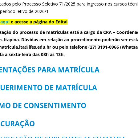
ficados pelo Processo Seletivo 71/2025 para ingresso nos cursos técn
período letivo de 2026/1.
 aqui
e acesse a página do Edital
.
ização do processo de matrículas está a cargo da CRA – Coorden
 Itapina. Dúvidas em relação ao procedimento poderão ser escla
atricula.ita@ifes.edu.br
ou pelo telefone (27) 3191-0966 (Whats
a a sexta-feira das 08h às 13h.
ENTAÇÕES PARA MATRÍCULA
UERIMENTO DE MATRÍCULA
MO DE CONSENTIMENTO
OCURAÇÃO