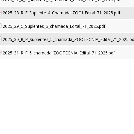
2025_28_R_F_Suplente_4_Chamada_ZOOI_Edital_71_2025.pdf
2025_29_C_Suplentes_5_chamada_Edital_71_2025.pdf
2025_30_R_P_Suplentes_5_chamada_ZOOTECNIA_Edital_71_2025.pd
2025_31_R_F_5_chamada_ZOOTECNIA_Edital_71_2025.pdf