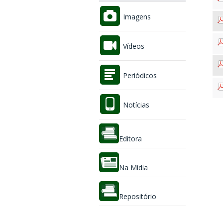
Imagens
Vídeos
Periódicos
Notícias
Editora
Na Mídia
Repositório