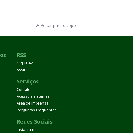
Voltar para o topo
dos
RSS
O que é?
Assine
Serviços
Contato
Acesso a sistemas
Área de Imprensa
Perguntas Frequentes
Redes Sociais
Instagram