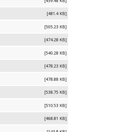
[459.48 KB]
[481.4 KB]
[505.23 KB]
[474.28 KB]
[540.28 KB]
[478.23 KB]
[478.88 KB]
[538.75 KB]
[510.53 KB]
[468.81 KB]
[143.8 KB]