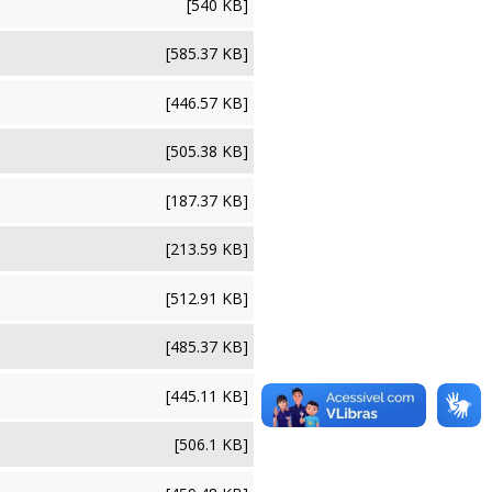
[540 KB]
[585.37 KB]
[446.57 KB]
[505.38 KB]
[187.37 KB]
[213.59 KB]
[512.91 KB]
[485.37 KB]
[445.11 KB]
[506.1 KB]