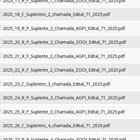
2025_17_R_F_Suplente_1_Chamada_ZOOI_Edital_71_2025.pdf
2025_18_C_Suplentes_2_chamada_Edital_71_2025.pdf
2025_19_R_P_Suplente_2_Chamada_AGPI_Edital_71_2025.pdf
2025_20_R_P_Suplente_2_Chamada_ZOOI_Edital_71_2025.pdf
2025_21_R_F_Suplente_2_Chamada_AGPI_Edital_71_2025.pdf
2025_22_R_F_Suplente_2_Chamada_ZOOI_Edital_71_2025.pdf
2025_23_C_Suplentes_3_chamada_Edital_71_2025.pdf
2025_24_R_P_Suplente_3_Chamada_AGPI_Edital_71_2025.pdf
2025_25_R_F_Suplente_3_Chamada_AGPI_Edital_71_2025.pdf
2025_26_C_Suplentes_4_chamada_Edital_71_2025.pdf
2025_27_R_P_Suplente_4_Chamada_ZOOI_Edital_71_2025.pdf