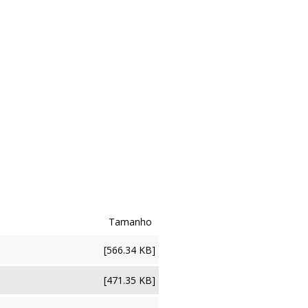
[566.34 KB]
[471.35 KB]