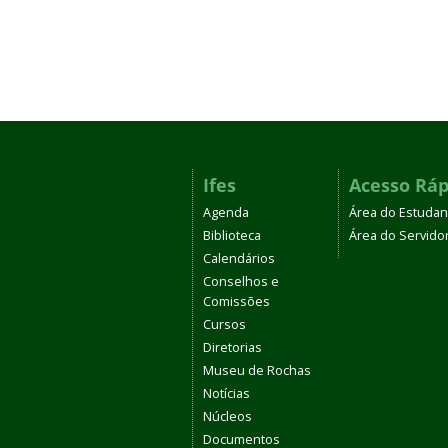
Ifes
Acesso Ráp
Agenda
Área do Estudan
Biblioteca
Área do Servido
Calendários
Conselhos e
Comissões
Cursos
Diretorias
Museu de Rochas
Notícias
Núcleos
Documentos