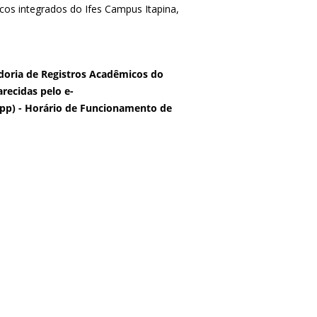
icos integrados do Ifes Campus Itapina,
adoria de Registros Acadêmicos do
recidas pelo e-
app) - Horário de Funcionamento de