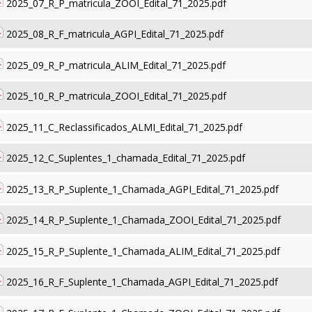
2025_07_R_P_matricula_ZOOI_Edital_71_2025.pdf
2025_08_R_F_matricula_AGPI_Edital_71_2025.pdf
2025_09_R_P_matricula_ALIM_Edital_71_2025.pdf
2025_10_R_P_matricula_ZOOI_Edital_71_2025.pdf
2025_11_C_Reclassificados_ALMI_Edital_71_2025.pdf
2025_12_C_Suplentes_1_chamada_Edital_71_2025.pdf
2025_13_R_P_Suplente_1_Chamada_AGPI_Edital_71_2025.pdf
2025_14_R_P_Suplente_1_Chamada_ZOOI_Edital_71_2025.pdf
2025_15_R_P_Suplente_1_Chamada_ALIM_Edital_71_2025.pdf
2025_16_R_F_Suplente_1_Chamada_AGPI_Edital_71_2025.pdf