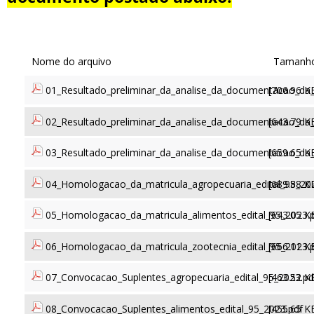
01_Resultado_preliminar_da_analise_da_documentacao_da_m
[706.96 K
02_Resultado_preliminar_da_analise_da_documentacao_da_m
[643.79 K
03_Resultado_preliminar_da_analise_da_documentacao_da_m
[659.65 K
04_Homologacao_da_matricula_agropecuaria_edital_95_20
[689.88 K
05_Homologacao_da_matricula_alimentos_edital_95_2023.
[643.05 K
06_Homologacao_da_matricula_zootecnia_edital_95_2023.
[666.11 K
07_Convocacao_Suplentes_agropecuaria_edital_95_2023.pd
[463.52 K
08_Convocacao_Suplentes_alimentos_edital_95_2023.pdf
[455.65 K