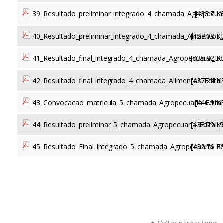
39_Resultado_preliminar_integrado_4_chamada_Agropecuari
[433.7 K
40_Resultado_preliminar_integrado_4_chamada_Alimentos_E
[427.08 K
41_Resultado_final_integrado_4_chamada_Agropecuaria_Edi
[435.82 K
42_Resultado_final_integrado_4_chamada_Alimentos_Edital
[427.24 K
43_Convocacao_matricula_5_chamada_Agropecuaria_Edital
[446.9 K
44_Resultado_preliminar_5_chamada_Agropecuaria_Edital_
[432.79 K
45_Resultado_Final_integrado_5_chamada_Agropecuaria_Ed
[432.76 K
Voltar para o topo