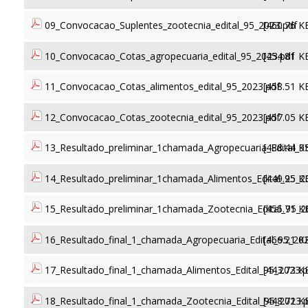
09_Convocacao_Suplentes_zootecnia_edital_95_2023.pdf
[460.76 K
10_Convocacao_Cotas_agropecuaria_edital_95_2023.pdf
[454.81 K
11_Convocacao_Cotas_alimentos_edital_95_2023.pdf
[458.51 K
12_Convocacao_Cotas_zootecnia_edital_95_2023.pdf
[457.05 K
13_Resultado_preliminar_1chamada_Agropecuaria_Edital_9
[488.44 K
14_Resultado_preliminar_1chamada_Alimentos_Edital_95_2
[449.25 K
15_Resultado_preliminar_1chamada_Zootecnia_Edital_95_2
[455.71 K
16_Resultado_final_1_chamada_Agropecuaria_Edital_95_202
[466.21 K
17_Resultado_final_1_chamada_Alimentos_Edital_95_2023.p
[443.73 K
18_Resultado_final_1_chamada_Zootecnia_Edital_95_2023.
[448.71 K