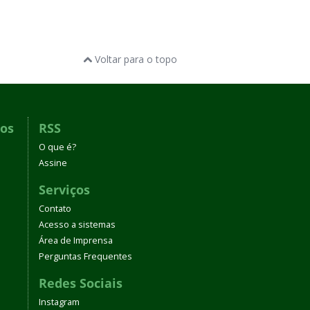
Voltar para o topo
dos
RSS
O que é?
Assine
Serviços
Contato
Acesso a sistemas
Área de Imprensa
Perguntas Frequentes
Redes Sociais
Instagram