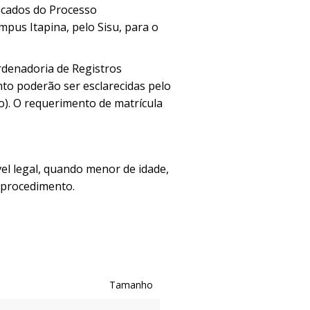
ficados do Processo
mpus Itapina, pelo Sisu, para o
rdenadoria de Registros
to poderão ser esclarecidas pelo
o). O requerimento de matrícula
el legal, quando menor de idade,
 procedimento.