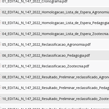
01_EDITAL_N_147_2022_Cronograma.pdf
02_EDITAL_N_147_2022_Homologacao_Lista_de_Espera_Agronomia
03_EDITAL_N_147_2022_Homologacao_Lista_de_Espera_Pedagogia
04_EDITAL_N_147_2022_Homologacao_Lista_de_Espera_Zootecnia.
05_EDITAL_N_147_2022_Reclassificacao_Agronomia.pdf
06_EDITAL_N_147_2022_Reclassificacao_Pedagogia.pdf
07_EDITAL_N_147_2022_Reclassificacao_Zootecnia.pdf
08_EDITAL_N_147_2022_Resultado_Preliminar_reclassificado_Agron
09_EDITAL_N_147_2022_Resultado_Preliminar_reclassificado_Pedag
10_EDITAL_N_147_2022_Resultado_Preliminar_reclassificado_Zoote