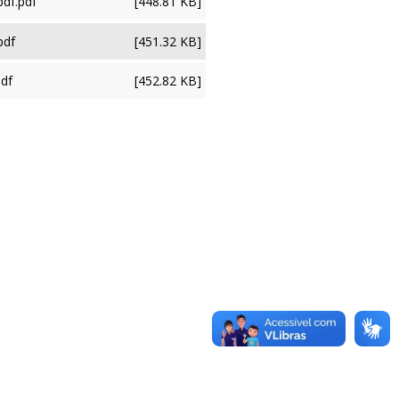
df.pdf
[448.81 KB]
pdf
[451.32 KB]
pdf
[452.82 KB]