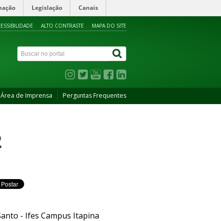
mação
Legislação
Canais
ESSIBILIDADE
ALTO CONTRASTE
MAPA DO SITE
Área de Imprensa
Perguntas Frequentes
2
Santo - Ifes Campus Itapina