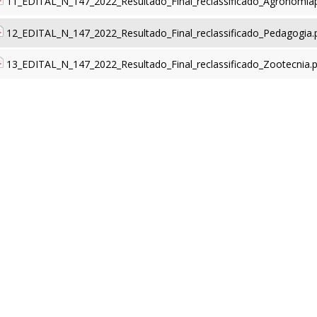
11_EDITAL_N_147_2022_Resultado_Final_reclassificado_Agronomiap
12_EDITAL_N_147_2022_Resultado_Final_reclassificado_Pedagogia.
13_EDITAL_N_147_2022_Resultado_Final_reclassificado_Zootecnia.