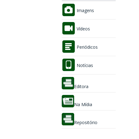
Imagens
Vídeos
Periódicos
Notícias
Editora
Na Mídia
Repositório