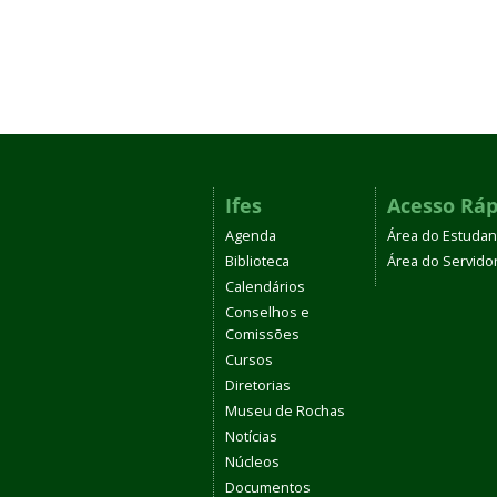
Ifes
Acesso Ráp
Agenda
Área do Estudan
Biblioteca
Área do Servido
Calendários
Conselhos e
Comissões
Cursos
Diretorias
Museu de Rochas
Notícias
Núcleos
Documentos