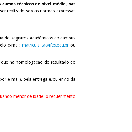
os
cursos técnicos de nível médio, nas
a ser realizado sob as normas expressas
ria de Registros Acadêmicos do campus
elo e-mail:
matricula.ita@ifes.edu.br
ou
to que na homologação do resultado do
por e-mail), pela entrega e/ou envio da
 quando menor de idade, o requerimento