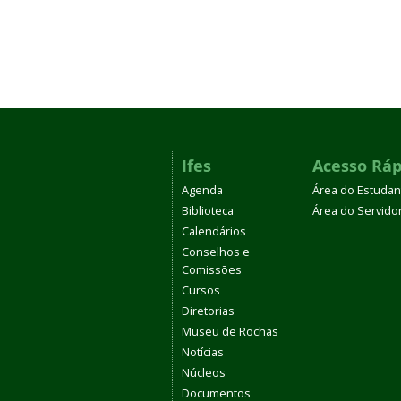
Ifes
Acesso Ráp
Agenda
Área do Estudan
Biblioteca
Área do Servido
Calendários
Conselhos e
Comissões
Cursos
Diretorias
Museu de Rochas
Notícias
Núcleos
Documentos