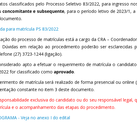
atos classificados pelo Processo Seletivo 83/2022, para ingresso n
s concomitante e subsequente
, para o período letivo de 2023/1, 
documento.
a para matrícula PS 83/2022
ização do processo de matrículas está a cargo da CRA – Coordenado
a. Dúvidas em relação ao procedimento poderão ser esclarecidas p
lefone (27) 3723-1244 (ligação).
onsiderado apto a efetuar o requerimento de matrícula o candida
2022 for classificado como
aprovado
.
erimento de matrícula será realizado de forma presencial ou online (
ntação constante no item 3 deste documento.
esponsabilidade exclusiva do candidato ou do seu responsável legal,
rícula e o acompanhamento das etapas do procedimento.
RAMA - Veja no anexo I do edital