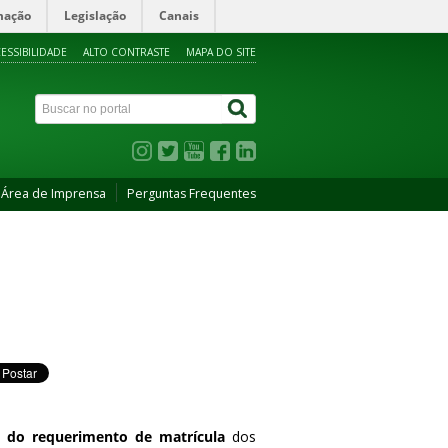
mação
Legislação
Canais
ESSIBILIDADE
ALTO CONTRASTE
MAPA DO SITE
Área de Imprensa
Perguntas Frequentes
o do requerimento de matrícula
dos