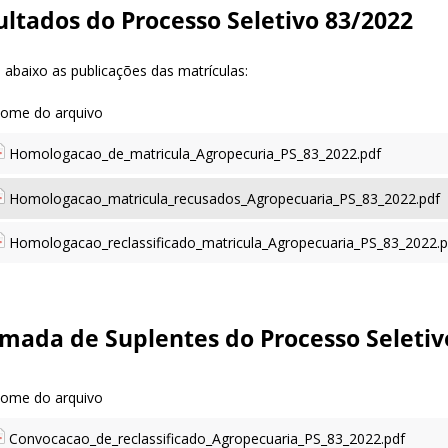
ultados do Processo Seletivo 83/2022
 abaixo as publicações das matrículas:
Homologacao_de_matricula_Agropecuria_PS_83_2022.pdf
Homologacao_matricula_recusados_Agropecuaria_PS_83_2022.pdf
Homologacao_reclassificado_matricula_Agropecuaria_PS_83_2022.p
mada de Suplentes do Processo Seletiv
Convocacao_de_reclassificado_Agropecuaria_PS_83_2022.pdf