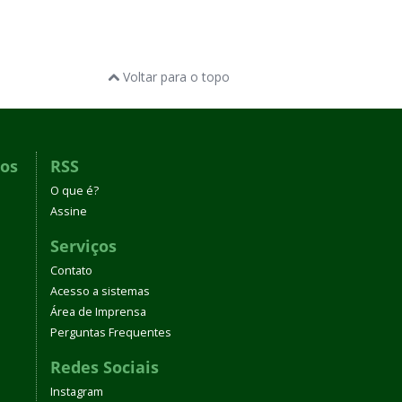
Voltar para o topo
dos
RSS
O que é?
Assine
Serviços
Contato
Acesso a sistemas
Área de Imprensa
Perguntas Frequentes
Redes Sociais
Instagram