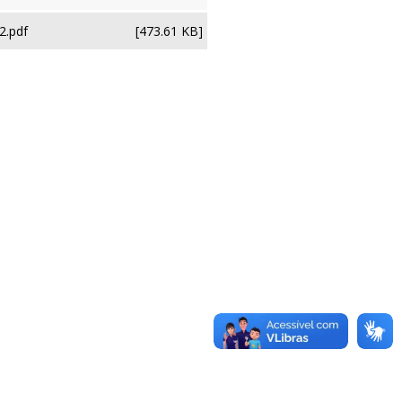
2.pdf
[473.61 KB]