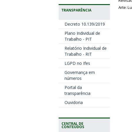
Revisão
Arte:
Lu
TRANSPARÊNCIA
Decreto 10.139/2019
Plano Individual de
Trabalho - PIT
Relatório Individual de
Trabalho - RIT
LGPD no Ifes
Governança em
números
Portal da
transparência
Ouvidoria
CENTRAL DE
CONTEÚDOS