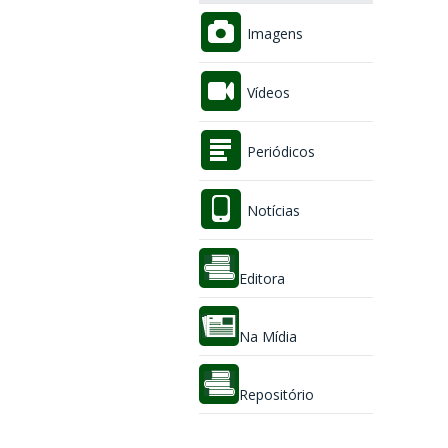
Imagens
Vídeos
Periódicos
Notícias
Editora
Na Mídia
Repositório