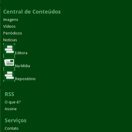
Central de Conteúdos
Imagens
Vídeos
Periódicos
Notícias
Editora
Na Mídia
Repositório
RSS
O que é?
Assine
Serviços
Contato