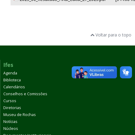
Voltar para o topo
Ifes
Agenda
Biblioteca
Calendários
Conselhos e Comissões
Cursos
Diretorias
Museu de Rochas
Notícias
Núcleos