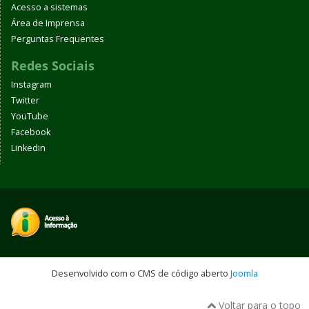
Acesso a sistemas
Área de Imprensa
Perguntas Frequentes
Redes Sociais
Instagram
Twitter
YouTube
Facebook
Linkedin
Desenvolvido com o CMS de código aberto
Joomla
Voltar para o topo