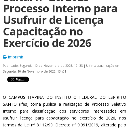
Processo Interno para
Usufruir de Licença
Capacitação no
Exercício de 2026
Imprimir
Publicado: Segunda, 10 de Novembro de 2025, 12h33
|
Última atualização em
Segunda, 10 de Novembro de 2025, 13h01
O CAMPUS ITAPINA DO INSTITUTO FEDERAL DO ESPÍRITO
SANTO (Ifes) torna pública a realização de Processo Seletivo
Interno para classificação dos servidores interessados em
usufruir licença para capacitação no exercício de 2026, nos
termos da Lei nº 8.112/90, Decreto nº 9.991/2019, alterado pelo