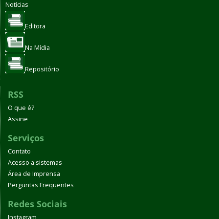
Notícias
Editora
Na Mídia
Repositório
RSS
O que é?
Assine
Serviços
Contato
Acesso a sistemas
Área de Imprensa
Perguntas Frequentes
Redes Sociais
Instagram