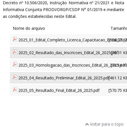
Decreto nº 10.506/2020, Instrução Normativa nº 21/2021 e Nota
Informativa Conjunta PRODI/DRGP/CSDP N° 01/2019 e mediante
as condições estabelecidas neste Edital.
2025_01_Edital_Completo_Licenca_Capacitacao_Edital_26_2
[126.07 K
2025_02_Resultado_das_Inscricoes_Edital_26_2025.pdf
[76.31 K
2025_03_Homologacao_das_Inscricoes_Edital_26_2025.pdf
[76.14 K
2025_04_Resultado_Preliminar_Edital_26_2025.pdf
[461.12 K
2025_05_Resultado_Final_Edital_26_2025.pdf
[570.75 K
Voltar para o topo