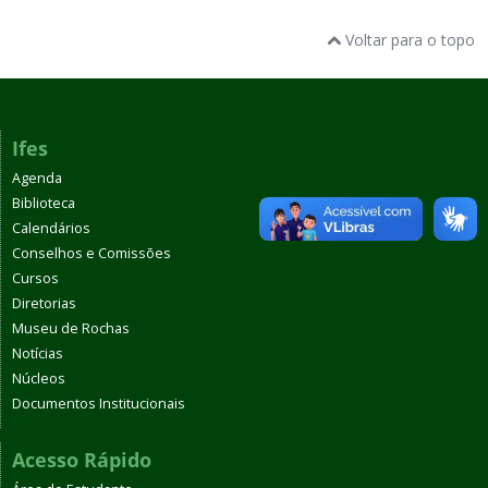
Voltar para o topo
Ifes
Agenda
Biblioteca
Calendários
Conselhos e Comissões
Cursos
Diretorias
Museu de Rochas
Notícias
Núcleos
Documentos Institucionais
Acesso Rápido