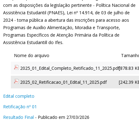
com as disposições da legislação pertinente - Política Nacional de
Assistência Estudantil (PNAES), Lei nº 14.914, de 03 de julho de
2024 - torna pública a abertura das inscrições para acesso aos
Programas de Auxílio Alimentação, Moradia e Transporte,
Programas Específicos de Atenção Primária da Política de
Assistência Estudantill do Ifes.
2025_01_Edital_Completo_Retificado_11_2025.pdf
[878.83 K
2025_02_Retificacao_01_Edital_11_2025.pdf
[242.39 K
Edital completo
Retificação nº 01
Resultado Final
- Publicado em 27/03/2026