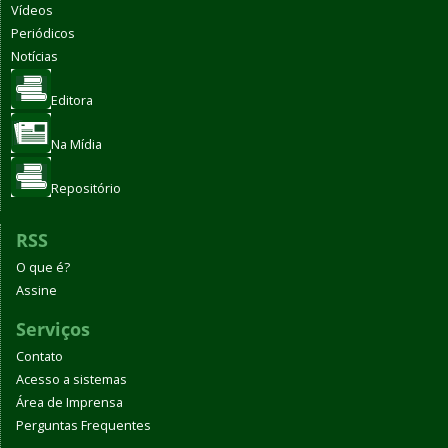
Vídeos
Periódicos
Notícias
Editora
Na Mídia
Repositório
RSS
O que é?
Assine
Serviços
Contato
Acesso a sistemas
Área de Imprensa
Perguntas Frequentes