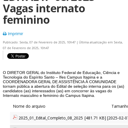
Vagas internato
feminino
Imprimir
Publicado: Sexta, 07 de Fevereiro de 2025, 10h47
|
Última atualização em Sexta,
07 de Fevereiro de 2025, 10h47
O DIRETOR GERAL do Instituto Federal de Educação, Ciência e
Tecnologia do Espírito Santo – Ifes Campus Itapina e a
COORDENADORA GERAL DE ASSISTÊNCIA À COMUNIDADE
tornam pública a abertura do Edital de seleção interna para os (as)
candidatos (as) interessados (as) em concorrer às vagas do
Internato masculino e feminino do Campus Itapina.
2025_01_Edital_Completo_08_2025
[481.71 KB] [2025-02-0