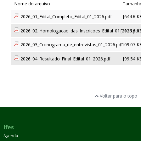
2026_01_Edital_Completo_Edital_01_2026.pdf
[644.6 K
2026_02_Homologacao_das_Inscricoes_Edital_01_2026.pdf
[111.16 K
2026_03_Cronograma_de_entrevistas_01_2026.pdf
[109.07 K
2026_04_Resultado_Final_Edital_01_2026.pdf
[99.54 K
Voltar para o topo
Ifes
Agenda