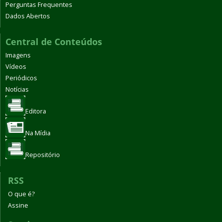
Perguntas Frequentes
Dados Abertos
Central de Conteúdos
Imagens
Vídeos
Periódicos
Notícias
Editora
Na Mídia
Repositório
RSS
O que é?
Assine