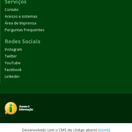
Serviços
Contato
Acesso a sistemas
Área de Imprensa
Perguntas Frequentes
Redes Sociais
Instagram
Twitter
YouTube
Facebook
Linkedin
Desenvolvido com o CMS de código aberto
Joomla