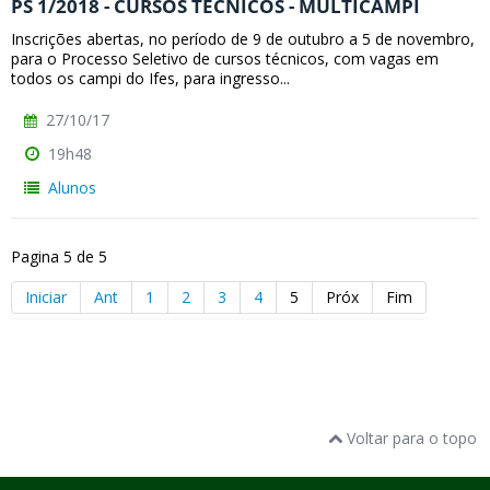
PS 1/2018 - CURSOS TÉCNICOS - MULTICAMPI
Inscrições abertas, no período de 9 de outubro a 5 de novembro,
para o Processo Seletivo de cursos técnicos, com vagas em
todos os campi do Ifes, para ingresso...
27/10/17
19h48
Alunos
Pagina 5 de 5
Iniciar
Ant
1
2
3
4
5
Próx
Fim
Voltar para o topo